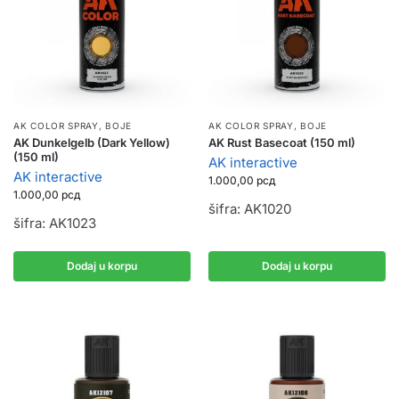
AK COLOR SPRAY
,
BOJE
AK COLOR SPRAY
,
BOJE
AK Dunkelgelb (Dark Yellow)
AK Rust Basecoat (150 ml)
(150 ml)
AK interactive
AK interactive
1.000,00
рсд
1.000,00
рсд
šifra: AK1020
šifra: AK1023
Dodaj u korpu
Dodaj u korpu