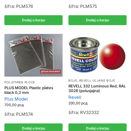
šifra: PLM576
šifra: PLM575
Dodaj u korpu
Dodaj u korpu
BOJE
,
REVELL ULJANE BOJE
POLISTIREN PLOCE
REVELL 332 Luminous Red, RAL
PLUS MODEL Plastic plates
3026 (polusjajna)
black 0,2 mm
Revell
Plus Model
330,00
рсд
700,00
рсд
šifra: RV32332
šifra: PLM574
Dodaj u korpu
Dodaj u korpu