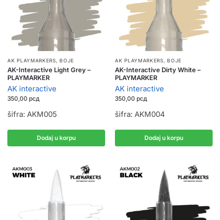
AK PLAYMARKERS
,
BOJE
AK PLAYMARKERS
,
BOJE
AK-Interactive Light Grey –
AK-Interactive Dirty White –
PLAYMARKER
PLAYMARKER
AK interactive
AK interactive
350,00
рсд
350,00
рсд
šifra: AKM005
šifra: AKM004
Dodaj u korpu
Dodaj u korpu