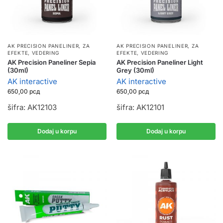
AK PRECISION PANELINER
,
ZA
AK PRECISION PANELINER
,
ZA
EFEKTE, VEDERING
EFEKTE, VEDERING
AK Precision Paneliner Sepia
AK Precision Paneliner Light
(30ml)
Grey (30ml)
AK interactive
AK interactive
650,00
рсд
650,00
рсд
šifra: AK12103
šifra: AK12101
Dodaj u korpu
Dodaj u korpu