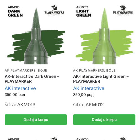
AK PLAYMARKERS
,
BOJE
AK PLAYMARKERS
,
BOJE
AK-Interactive Dark Green –
AK-Interactive Light Green –
PLAYMARKER
PLAYMARKER
AK interactive
AK interactive
350,00
рсд
350,00
рсд
šifra: AKM013
šifra: AKM012
Dodaj u korpu
Dodaj u korpu