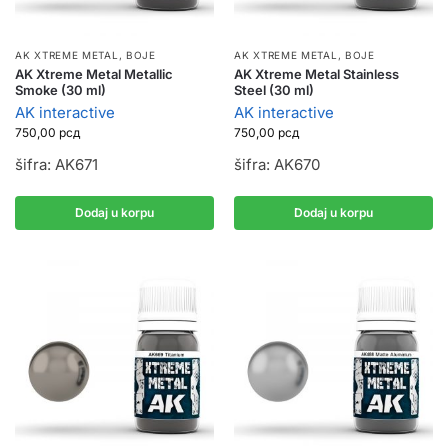
AK XTREME METAL
,
BOJE
AK XTREME METAL
,
BOJE
AK Xtreme Metal Metallic
AK Xtreme Metal Stainless
Smoke (30 ml)
Steel (30 ml)
AK interactive
AK interactive
750,00
рсд
750,00
рсд
šifra: AK671
šifra: AK670
Dodaj u korpu
Dodaj u korpu