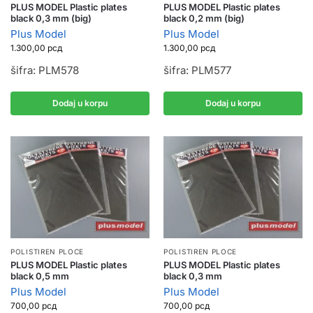
PLUS MODEL Plastic plates
PLUS MODEL Plastic plates
black 0,3 mm (big)
black 0,2 mm (big)
Plus Model
Plus Model
1.300,00
рсд
1.300,00
рсд
šifra: PLM578
šifra: PLM577
Dodaj u korpu
Dodaj u korpu
POLISTIREN PLOCE
POLISTIREN PLOCE
PLUS MODEL Plastic plates
PLUS MODEL Plastic plates
black 0,5 mm
black 0,3 mm
Plus Model
Plus Model
700,00
рсд
700,00
рсд