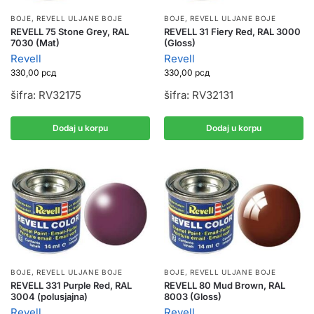
BOJE
,
REVELL ULJANE BOJE
BOJE
,
REVELL ULJANE BOJE
REVELL 75 Stone Grey, RAL
REVELL 31 Fiery Red, RAL 3000
7030 (Mat)
(Gloss)
Revell
Revell
330,00
рсд
330,00
рсд
šifra: RV32175
šifra: RV32131
Dodaj u korpu
Dodaj u korpu
BOJE
,
REVELL ULJANE BOJE
BOJE
,
REVELL ULJANE BOJE
REVELL 331 Purple Red, RAL
REVELL 80 Mud Brown, RAL
3004 (polusjajna)
8003 (Gloss)
Revell
Revell