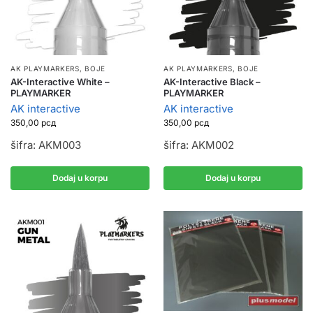
AK PLAYMARKERS
,
BOJE
AK PLAYMARKERS
,
BOJE
AK-Interactive White –
AK-Interactive Black –
PLAYMARKER
PLAYMARKER
AK interactive
AK interactive
350,00
рсд
350,00
рсд
šifra: AKM003
šifra: AKM002
Dodaj u korpu
Dodaj u korpu