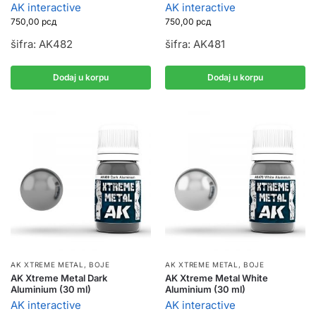
AK interactive
AK interactive
750,00
рсд
750,00
рсд
šifra: AK482
šifra: AK481
Dodaj u korpu
Dodaj u korpu
AK XTREME METAL
,
BOJE
AK XTREME METAL
,
BOJE
AK Xtreme Metal Dark
AK Xtreme Metal White
Aluminium (30 ml)
Aluminium (30 ml)
AK interactive
AK interactive