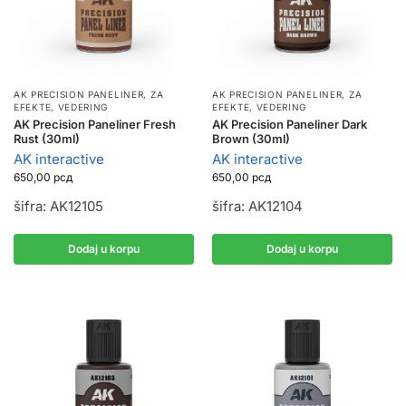
AK PRECISION PANELINER
,
ZA
AK PRECISION PANELINER
,
ZA
EFEKTE, VEDERING
EFEKTE, VEDERING
AK Precision Paneliner Fresh
AK Precision Paneliner Dark
Rust (30ml)
Brown (30ml)
AK interactive
AK interactive
650,00
рсд
650,00
рсд
šifra: AK12105
šifra: AK12104
Dodaj u korpu
Dodaj u korpu