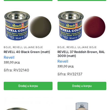
BOJE
,
REVELL ULJANE BOJE
BOJE
,
REVELL ULJANE BOJE
REVELL 40 Black Green (matt)
REVELL 37 Reddish Brown, RAL
3009 (matt)
Revell
Revell
330,00
рсд
330,00
рсд
šifra: RV32140
šifra: RV32137
Dodaj u korpu
Dodaj u korpu