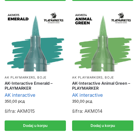
AK PLAYMARKERS
,
BOJE
AK PLAYMARKERS
,
BOJE
AK-Interactive Emerald –
AK-Interactive Animal Green –
PLAYMARKER
PLAYMARKER
AK interactive
AK interactive
350,00
рсд
350,00
рсд
šifra: AKM015
šifra: AKM014
Dodaj u korpu
Dodaj u korpu