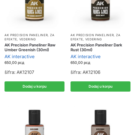
AK PRECISION PANELINER
,
ZA
AK PRECISION PANELINER
,
ZA
EFEKTE, VEDERING
EFEKTE, VEDERING
AK Precision Paneliner Raw
AK Precision Paneliner Dark
Umber Greenish (30ml)
Rust (30ml)
AK interactive
AK interactive
650,00
рсд
650,00
рсд
šifra: AK12107
šifra: AK12106
Dodaj u korpu
Dodaj u korpu