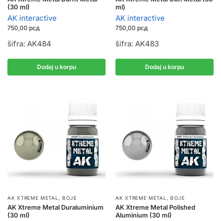
(30 ml)
ml)
AK interactive
AK interactive
750,00
рсд
750,00
рсд
šifra: AK484
šifra: AK483
Dodaj u korpu
Dodaj u korpu
AK XTREME METAL
,
BOJE
AK XTREME METAL
,
BOJE
AK Xtreme Metal Duraluminium
AK Xtreme Metal Polished
(30 ml)
Aluminium (30 ml)