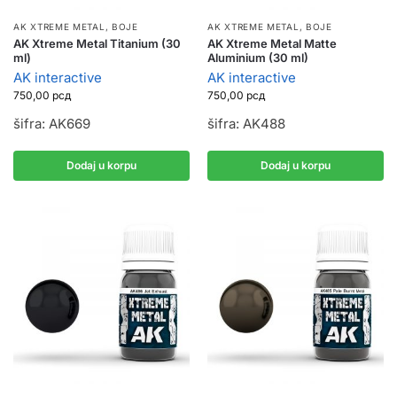
AK XTREME METAL
,
BOJE
AK XTREME METAL
,
BOJE
AK Xtreme Metal Titanium (30
AK Xtreme Metal Matte
ml)
Aluminium (30 ml)
AK interactive
AK interactive
750,00
рсд
750,00
рсд
šifra: AK669
šifra: AK488
Dodaj u korpu
Dodaj u korpu