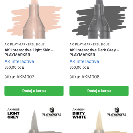
AK PLAYMARKERS
,
BOJE
AK PLAYMARKERS
,
BOJE
AK-Interactive Light Skin –
AK-Interactive Dark Grey –
PLAYMARKER
PLAYMARKER
AK interactive
AK interactive
350,00
рсд
350,00
рсд
šifra: AKM007
šifra: AKM006
Dodaj u korpu
Dodaj u korpu