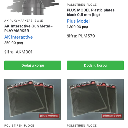
POLISTIREN PLOCE
PLUS MODEL Plastic plates
black 0,5 mm (big)
Plus Model
AK PLAYMARKERS
,
BOJE
AK-Interactive Gun Metal –
1.300,00
рсд
PLAYMARKER
šifra: PLM579
AK interactive
350,00
рсд
šifra: AKM001
Dodaj u korpu
Dodaj u korpu
POLISTIREN PLOCE
POLISTIREN PLOCE