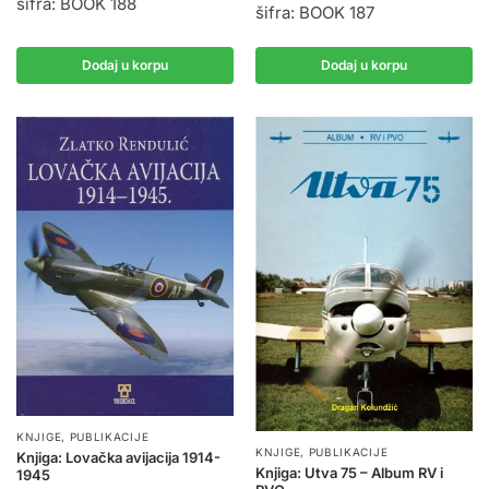
šifra: BOOK 188
šifra: BOOK 187
Dodaj u korpu
Dodaj u korpu
KNJIGE, PUBLIKACIJE
KNJIGE, PUBLIKACIJE
Knjiga: Lovačka avijacija 1914-
Knjiga: Utva 75 – Album RV i
1945