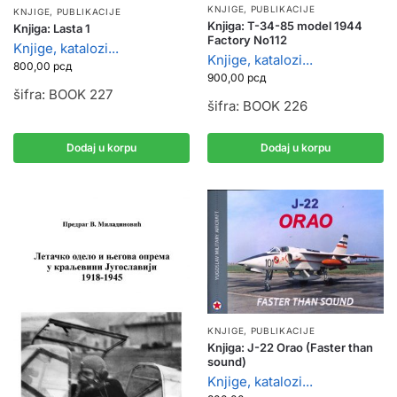
KNJIGE, PUBLIKACIJE
KNJIGE, PUBLIKACIJE
Knjiga: T-34-85 model 1944
Knjiga: Lasta 1
Factory No112
Knjige, katalozi...
Knjige, katalozi...
800,00
рсд
900,00
рсд
šifra: BOOK 227
šifra: BOOK 226
Dodaj u korpu
Dodaj u korpu
KNJIGE, PUBLIKACIJE
Knjiga: J-22 Orao (Faster than
sound)
Knjige, katalozi...