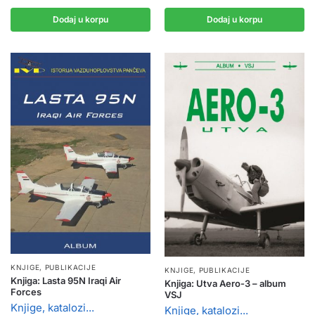
Dodaj u korpu
Dodaj u korpu
KNJIGE, PUBLIKACIJE
KNJIGE, PUBLIKACIJE
Knjiga: Lasta 95N Iraqi Air
Knjiga: Utva Aero-3 – album
Forces
VSJ
Knjige, katalozi...
Knjige, katalozi...