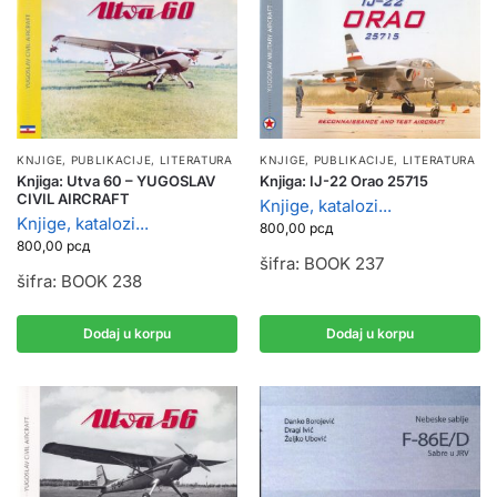
KNJIGE, PUBLIKACIJE
,
LITERATURA
KNJIGE, PUBLIKACIJE
,
LITERATURA
Knjiga: Utva 60 – YUGOSLAV
Knjiga: IJ-22 Orao 25715
CIVIL AIRCRAFT
Knjige, katalozi...
Knjige, katalozi...
800,00
рсд
800,00
рсд
šifra: BOOK 237
šifra: BOOK 238
Dodaj u korpu
Dodaj u korpu