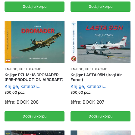
Dodaj u korpu
Dodaj u korpu
KNJIGE, PUBLIKACIJE
KNJIGE, PUBLIKACIJE
Knjiga: PZL M-18 DROMADER
Knjiga: LASTA 95N (Iraqi Air
(PRE-PRODUCTION AIRCRAFT)
Force)
Knjige, katalozi...
Knjige, katalozi...
800,00
рсд
800,00
рсд
šifra: BOOK 208
šifra: BOOK 207
Dodaj u korpu
Dodaj u korpu