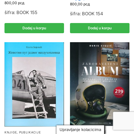
800,00
рсд
800,00
рсд
šifra: BOOK 155
šifra: BOOK 154
Dodaj u korpu
Dodaj u korpu
Upravljanje kolacicima
KNJIGE, PUBLIKACIJE
KNJIGE, PUBLIKACIJE