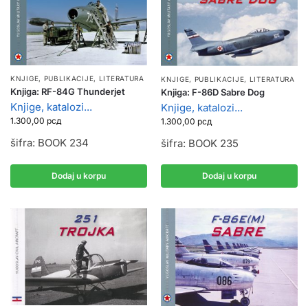
KNJIGE, PUBLIKACIJE
,
LITERATURA
KNJIGE, PUBLIKACIJE
,
LITERATURA
Knjiga: RF-84G Thunderjet
Knjiga: F-86D Sabre Dog
Knjige, katalozi...
Knjige, katalozi...
1.300,00
рсд
1.300,00
рсд
šifra: BOOK 234
šifra: BOOK 235
Dodaj u korpu
Dodaj u korpu