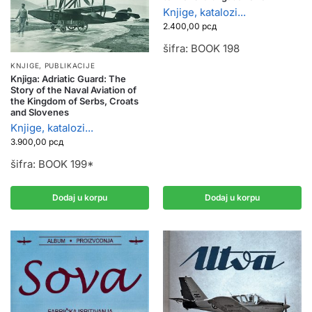
Knjige, katalozi...
2.400,00
рсд
šifra: BOOK 198
KNJIGE, PUBLIKACIJE
Knjiga: Adriatic Guard: The
Story of the Naval Aviation of
the Kingdom of Serbs, Croats
and Slovenes
Knjige, katalozi...
3.900,00
рсд
šifra: BOOK 199*
Dodaj u korpu
Dodaj u korpu