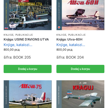
KNJIGE, PUBLIKACIJE
KNJIGE, PUBLIKACIJE
Knjiga: USINE D’AVIONS UTVA
Knjiga: Utva-60H
Knjige, katalozi...
Knjige, katalozi...
800,00
рсд
800,00
рсд
šifra: BOOK 205
šifra: BOOK 204
Dodaj u korpu
Dodaj u korpu