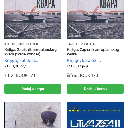
KNJIGE, PUBLIKACIJE
KNJIGE, PUBLIKACIJE
Knjiga: Zapisnik aeroplanskog
Knjiga: Zapisnik aeroplanskog
kvara (tvrde korice!)
kvara
Knjige, katalozi...
Knjige, katalozi...
2.000,00
рсд
1.500,00
рсд
šifra: BOOK 174
šifra: BOOK 173
Dodaj u korpu
Dodaj u korpu