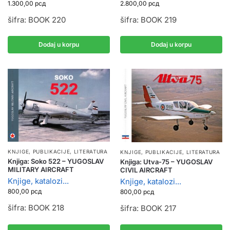
1.300,00
рсд
2.800,00
рсд
šifra: BOOK 220
šifra: BOOK 219
Dodaj u korpu
Dodaj u korpu
KNJIGE, PUBLIKACIJE
,
LITERATURA
KNJIGE, PUBLIKACIJE
,
LITERATURA
Knjiga: Soko 522 – YUGOSLAV
Knjiga: Utva-75 – YUGOSLAV
MILITARY AIRCRAFT
CIVIL AIRCRAFT
Knjige, katalozi...
Knjige, katalozi...
800,00
рсд
800,00
рсд
šifra: BOOK 218
šifra: BOOK 217