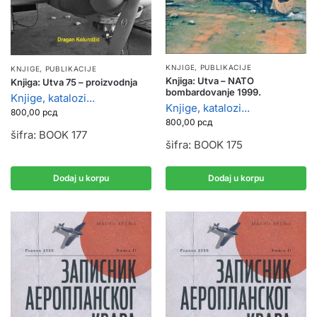
KNJIGE, PUBLIKACIJE
KNJIGE, PUBLIKACIJE
Knjiga: Utva – NATO
Knjiga: Utva 75 – proizvodnja
bombardovanje 1999.
Knjige, katalozi...
Knjige, katalozi...
800,00
рсд
800,00
рсд
šifra: BOOK 177
šifra: BOOK 175
Dodaj u korpu
Dodaj u korpu