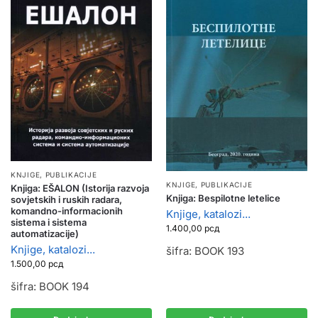
KNJIGE, PUBLIKACIJE
KNJIGE, PUBLIKACIJE
Knjiga: EŠALON (Istorija razvoja
Knjiga: Bespilotne letelice
sovjetskih i ruskih radara,
komandno-informacionih
Knjige, katalozi...
sistema i sistema
1.400,00
рсд
automatizacije)
Knjige, katalozi...
šifra: BOOK 193
1.500,00
рсд
šifra: BOOK 194