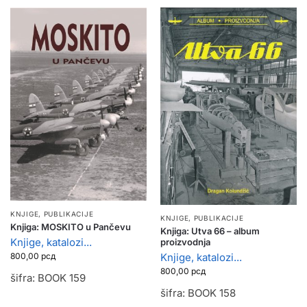
KNJIGE, PUBLIKACIJE
KNJIGE, PUBLIKACIJE
Knjiga: MOSKITO u Pančevu
Knjiga: Utva 66 – album
Knjige, katalozi...
proizvodnja
Knjige, katalozi...
800,00
рсд
800,00
рсд
šifra: BOOK 159
šifra: BOOK 158