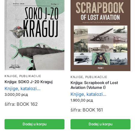
KNJIGE, PUBLIKACIJE
KNJIGE, PUBLIKACIJE
Knjiga: SOKO J-20 Kraguj
Knjiga: Scrapbook of Lost
Aviation (Volume I)
Knjige, katalozi...
Knjige, katalozi...
3.000,00
рсд
1.900,00
рсд
šifra: BOOK 162
šifra: BOOK 161
Dodaj u korpu
Dodaj u korpu