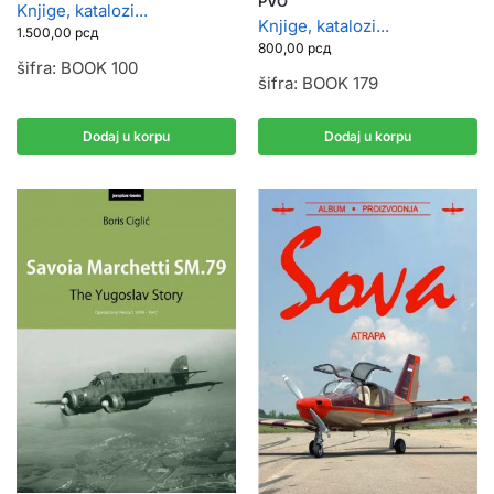
PVO
Knjige, katalozi...
Knjige, katalozi...
1.500,00
рсд
800,00
рсд
šifra: BOOK 100
šifra: BOOK 179
Dodaj u korpu
Dodaj u korpu