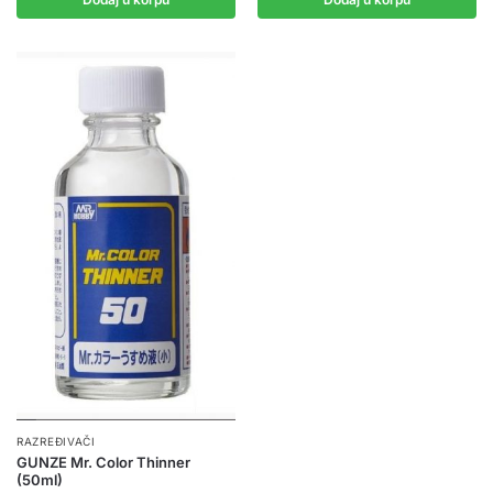
RAZREĐIVAČI
GUNZE Mr. Color Thinner
(50ml)