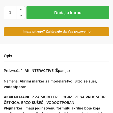
Dodaj u korpu
Imate pitanje? Zahtevajte da Vas pozovemo
Opis
Proizvođač:
AK INTERACTIVE (Španija)
Namena:
Akrilni marker za modelarstvo. Brzo se suši,
vodootporan.
AKRILNI MARKER ZA MODELERE I GEJMERE SA VRHOM TIP
ČETKICA. BRZO SUŠEĆI, VODOOTPORAN.
Plejmarkeri imaju jedinstvenu formulu akrilne boje koja