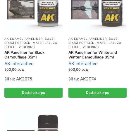
AK ENAMEL PANELINER
,
BOJE I
AK ENAMEL PANELINER
,
BOJE I
DRUGI POTROŠNI MATERIJAL
,
ZA
DRUGI POTROŠNI MATERIJAL
,
ZA
EFEKTE, VEDERING
EFEKTE, VEDERING
AK Paneliner for Black
AK Paneliner for White and
Camouflage 35ml
Winter Camouflage 35ml
AK interactive
AK interactive
500,00
рсд
500,00
рсд
šifra: AK2075
šifra: AK2074
Dodaj u korpu
Dodaj u korpu