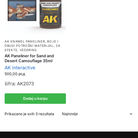
AK ENAMEL PANELINER
,
BOJE I
DRUGI POTROŠNI MATERIJAL
,
ZA
EFEKTE, VEDERING
AK Paneliner for Sand and
Desert Camouflage 35ml
AK interactive
500,00
рсд
šifra: AK2073
Dodaj u korpu
Prikazano je svih 3 rezultata