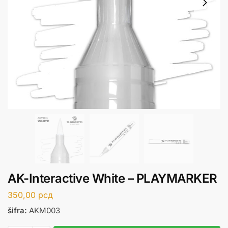
AK-Interactive White – PLAYMARKER
350,00
рсд
šifra:
AKM003