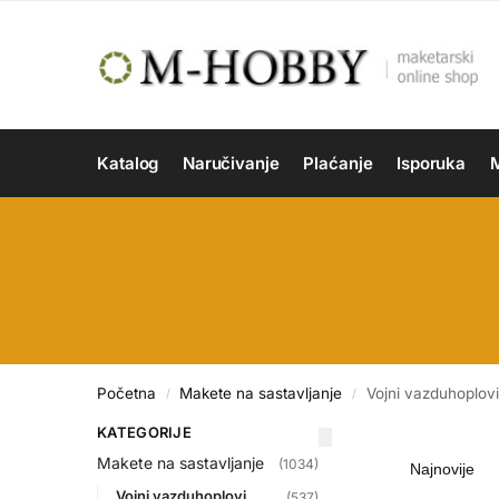
Katalog
Naručivanje
Plaćanje
Isporuka
M
Početna
Makete na sastavljanje
Vojni vazduhoplovi
/
/
KATEGORIJE
Makete na sastavljanje
(1034)
Vojni vazduhoplovi
(537)