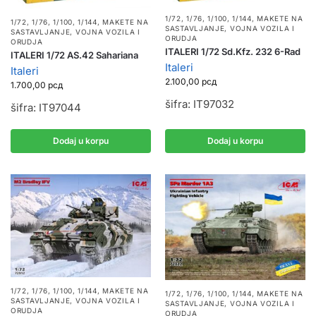
1/72, 1/76, 1/100, 1/144
,
MAKETE NA
1/72, 1/76, 1/100, 1/144
,
MAKETE NA
SASTAVLJANJE
,
VOJNA VOZILA I
SASTAVLJANJE
,
VOJNA VOZILA I
ORUDJA
ORUDJA
ITALERI 1/72 Sd.Kfz. 232 6-Rad
ITALERI 1/72 AS.42 Sahariana
Italeri
Italeri
2.100,00
рсд
1.700,00
рсд
šifra: IT97032
šifra: IT97044
Dodaj u korpu
Dodaj u korpu
1/72, 1/76, 1/100, 1/144
,
MAKETE NA
1/72, 1/76, 1/100, 1/144
,
MAKETE NA
SASTAVLJANJE
,
VOJNA VOZILA I
SASTAVLJANJE
,
VOJNA VOZILA I
ORUDJA
ORUDJA