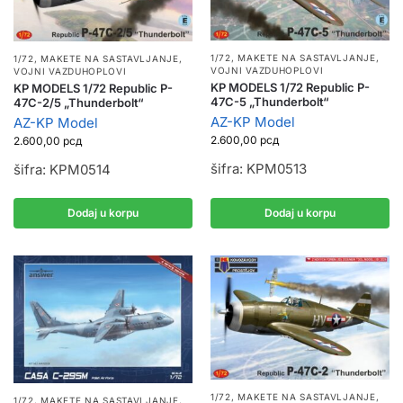
1/72
,
MAKETE NA SASTAVLJANJE
,
1/72
,
MAKETE NA SASTAVLJANJE
,
VOJNI VAZDUHOPLOVI
VOJNI VAZDUHOPLOVI
KP MODELS 1/72 Republic P-
KP MODELS 1/72 Republic P-
47C-5 „Thunderbolt“
47C-2/5 „Thunderbolt“
AZ-KP Model
AZ-KP Model
2.600,00
рсд
2.600,00
рсд
šifra: KPM0513
šifra: KPM0514
Dodaj u korpu
Dodaj u korpu
1/72
,
MAKETE NA SASTAVLJANJE
,
1/72
,
MAKETE NA SASTAVLJANJE
,