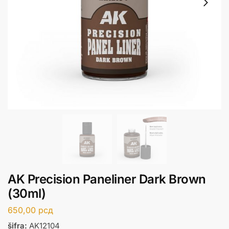
AK Precision Paneliner Dark Brown
(30ml)
650,00
рсд
šifra:
AK12104