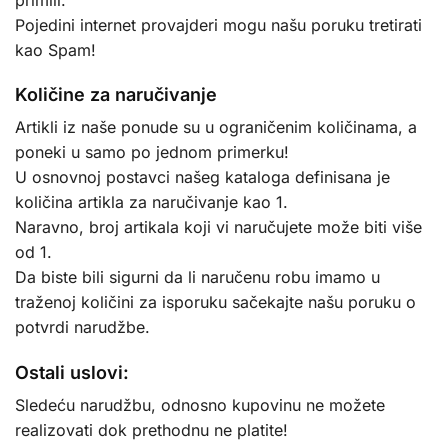
Pojedini internet provajderi mogu našu poruku tretirati
kao Spam!
Količine za naručivanje
Artikli iz naše ponude su u ograničenim količinama, a
poneki u samo po jednom primerku!
U osnovnoj postavci našeg kataloga definisana je
količina artikla za naručivanje kao 1.
Naravno, broj artikala koji vi naručujete može biti više
od 1.
Da biste bili sigurni da li naručenu robu imamo u
traženoj količini za isporuku sačekajte našu poruku o
potvrdi narudžbe.
Ostali uslovi:
Sledeću narudžbu, odnosno kupovinu ne možete
realizovati dok prethodnu ne platite!