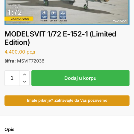
MODELSVIT 1/72 E-152-1 (Limited
Edition)
4.400,00
рсд
šifra:
MSVIT72036
Dodaj u korpu
Imate pitanje? Zahtevajte da Vas pozovemo
Opis