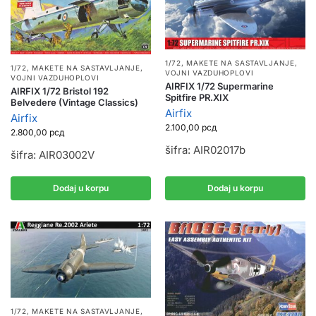
1/72
,
MAKETE NA SASTAVLJANJE
,
1/72
,
MAKETE NA SASTAVLJANJE
,
VOJNI VAZDUHOPLOVI
VOJNI VAZDUHOPLOVI
AIRFIX 1/72 Supermarine
AIRFIX 1/72 Bristol 192
Spitfire PR.XIX
Belvedere (Vintage Classics)
Airfix
Airfix
2.100,00
рсд
2.800,00
рсд
šifra: AIR02017b
šifra: AIR03002V
Dodaj u korpu
Dodaj u korpu
1/72
,
MAKETE NA SASTAVLJANJE
,