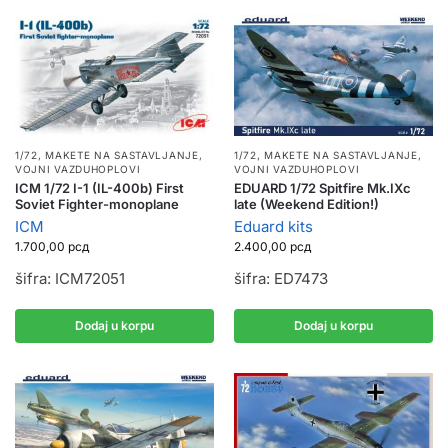
1/72
,
MAKETE NA SASTAVLJANJE
,
1/72
,
MAKETE NA SASTAVLJANJE
,
VOJNI VAZDUHOPLOVI
VOJNI VAZDUHOPLOVI
ICM 1/72 I-1 (IL-400b) First
EDUARD 1/72 Spitfire Mk.IXc
Soviet Fighter-monoplane
late (Weekend Edition!)
ICM
Eduard kits
1.700,00
рсд
2.400,00
рсд
šifra: ICM72051
šifra: ED7473
Dodaj u korpu
Dodaj u korpu