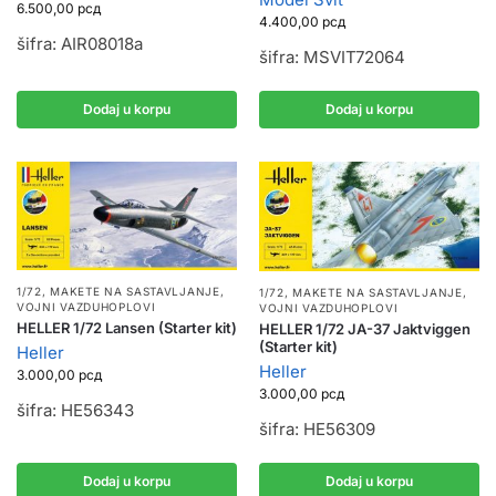
6.500,00
рсд
4.400,00
рсд
šifra: AIR08018a
šifra: MSVIT72064
Dodaj u korpu
Dodaj u korpu
1/72
,
MAKETE NA SASTAVLJANJE
,
1/72
,
MAKETE NA SASTAVLJANJE
,
VOJNI VAZDUHOPLOVI
VOJNI VAZDUHOPLOVI
HELLER 1/72 Lansen (Starter kit)
HELLER 1/72 JA-37 Jaktviggen
(Starter kit)
Heller
Heller
3.000,00
рсд
3.000,00
рсд
šifra: HE56343
šifra: HE56309
Dodaj u korpu
Dodaj u korpu