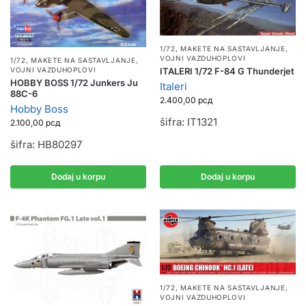
1/72
,
MAKETE NA SASTAVLJANJE
,
VOJNI VAZDUHOPLOVI
1/72
,
MAKETE NA SASTAVLJANJE
,
VOJNI VAZDUHOPLOVI
ITALERI 1/72 F-84 G Thunderjet
HOBBY BOSS 1/72 Junkers Ju
Italeri
88C-6
2.400,00
рсд
Hobby Boss
šifra: IT1321
2.100,00
рсд
šifra: HB80297
Dodaj u korpu
Dodaj u korpu
1/72
,
MAKETE NA SASTAVLJANJE
,
VOJNI VAZDUHOPLOVI