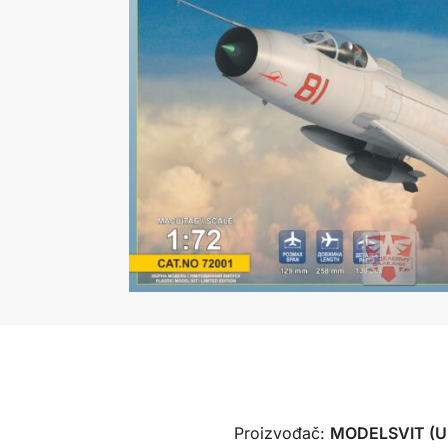
Proizvođač:
MODELSVIT (Uk