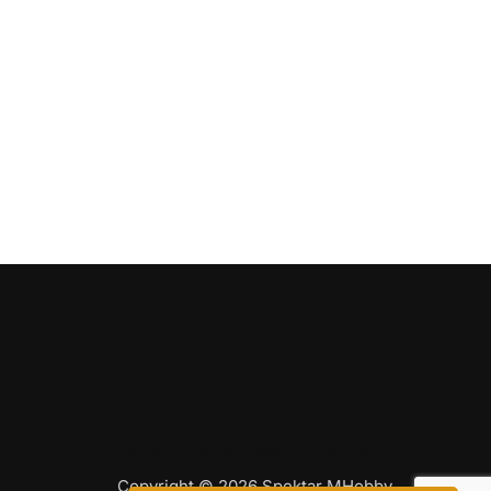
COPYRIGHT © 2026 SPEKTAR MHOBBY.
Copyright © 2026 Spektar MHobby.