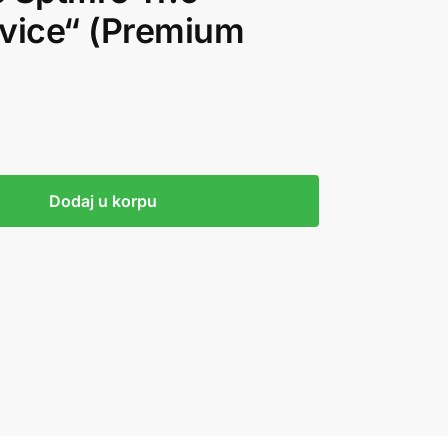
rvice“ (Premium
Dodaj u korpu