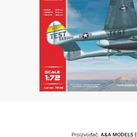
Proizvođač:
A&A MODELS (U