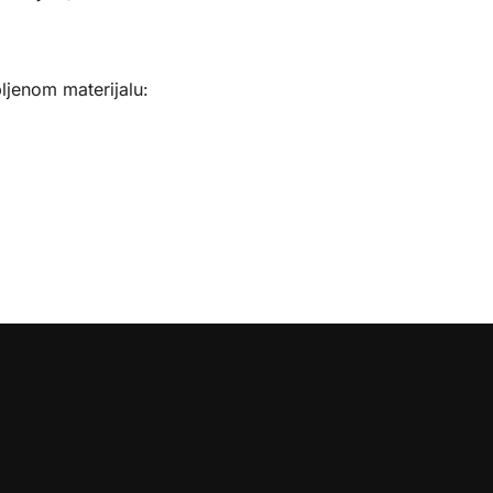
ljenom materijalu:
: