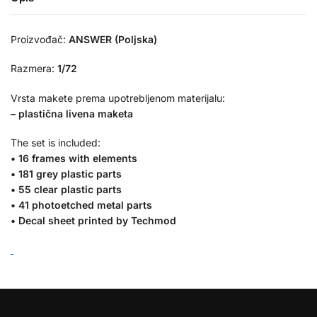
Proizvođač:
ANSWER (Poljska)
Razmera:
1/72
Vrsta makete prema upotrebljenom materijalu:
– plastična livena maketa
The set is included
:
• 16 frames with elements
• 181 grey plastic parts
• 55 clear plastic parts
• 41 photoetched metal parts
• Decal sheet printed by Techmod