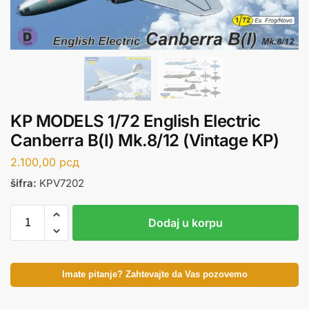
KP MODELS 1/72 English Electric
Canberra B(I) Mk.8/12 (Vintage KP)
2.100,00
рсд
šifra:
KPV7202
Dodaj u korpu
Imate pitanje? Zahtevajte da Vas pozovemo