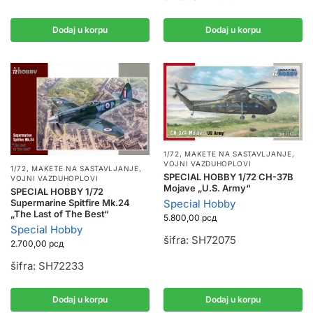
Dodaj u korpu
Dodaj u korpu
1/72
,
MAKETE NA SASTAVLJANJE
,
VOJNI VAZDUHOPLOVI
1/72
,
MAKETE NA SASTAVLJANJE
,
SPECIAL HOBBY 1/72 CH-37B
VOJNI VAZDUHOPLOVI
Mojave „U.S. Army“
SPECIAL HOBBY 1/72
Special Hobby
Supermarine Spitfire Mk.24
„The Last of The Best“
5.800,00
рсд
Special Hobby
šifra: SH72075
2.700,00
рсд
šifra: SH72233
Dodaj u korpu
Dodaj u korpu