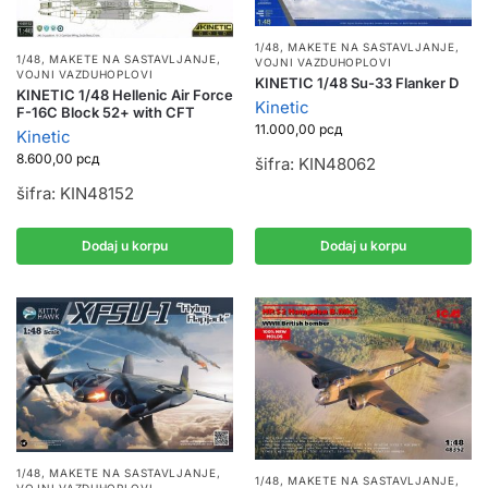
1/48
,
MAKETE NA SASTAVLJANJE
,
1/48
,
MAKETE NA SASTAVLJANJE
,
VOJNI VAZDUHOPLOVI
VOJNI VAZDUHOPLOVI
KINETIC 1/48 Su-33 Flanker D
KINETIC 1/48 Hellenic Air Force
Kinetic
F-16C Block 52+ with CFT
11.000,00
рсд
Kinetic
8.600,00
рсд
šifra: KIN48062
šifra: KIN48152
Dodaj u korpu
Dodaj u korpu
1/48
,
MAKETE NA SASTAVLJANJE
,
1/48
,
MAKETE NA SASTAVLJANJE
,