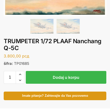
TRUMPETER 1/72 PLAAF Nanchang
Q-5C
3.800,00
рсд
šifra:
TP01685
Dodaj u korpu
Imate pitanje? Zahtevajte da Vas pozovemo