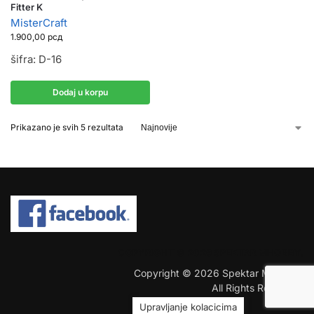
Fitter K
MisterCraft
1.900,00
рсд
šifra: D-16
Dodaj u korpu
Prikazano je svih 5 rezultata
COPYRIGHT © 2026 SPEKTAR MHOBBY.
Copyright © 2026 Spektar MHobby.
All Rights Reserved.
Upravljanje kolacicima