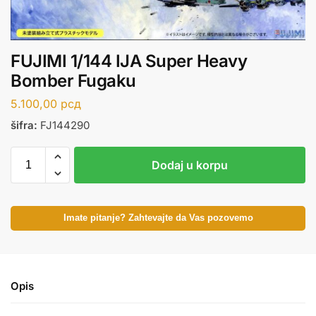
FUJIMI 1/144 IJA Super Heavy
Bomber Fugaku
5.100,00
рсд
šifra:
FJ144290
Dodaj u korpu
Imate pitanje? Zahtevajte da Vas pozovemo
Opis