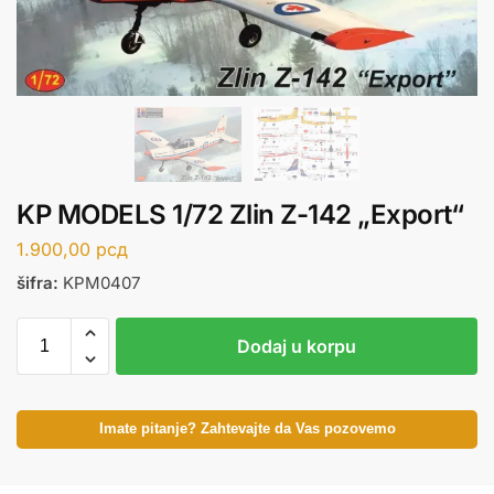
KP MODELS 1/72 Zlin Z-142 „Export“
1.900,00
рсд
šifra:
KPM0407
Dodaj u korpu
Imate pitanje? Zahtevajte da Vas pozovemo