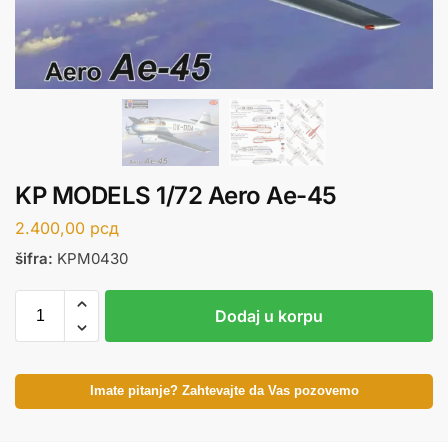
KP MODELS 1/72 Aero Ae-45
2.400,00
рсд
šifra:
KPM0430
Dodaj u korpu
Imate pitanje? Zahtevajte da Vas pozovemo