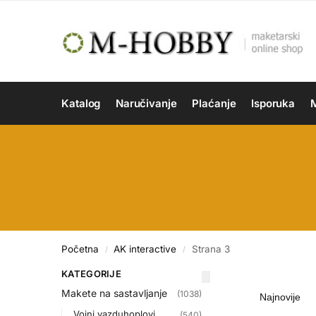
Katalog
Naručivanje
Plaćanje
Isporuka
M
Početna
AK interactive
Strana 3
/
/
KATEGORIJE
Makete na sastavljanje
(1038)
Vojni vazduhoplovi
(540)