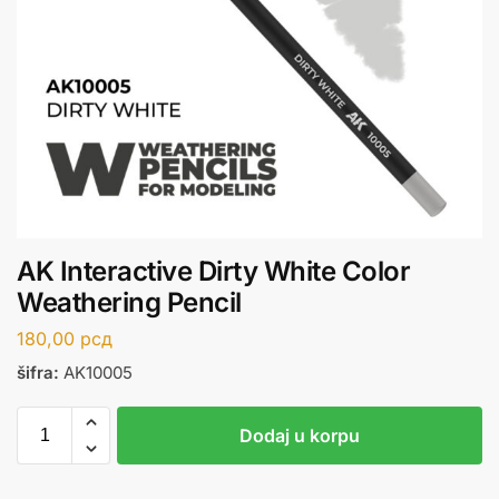
AK Interactive Dirty White Color
Weathering Pencil
180,00
рсд
šifra:
AK10005
Dodaj u korpu