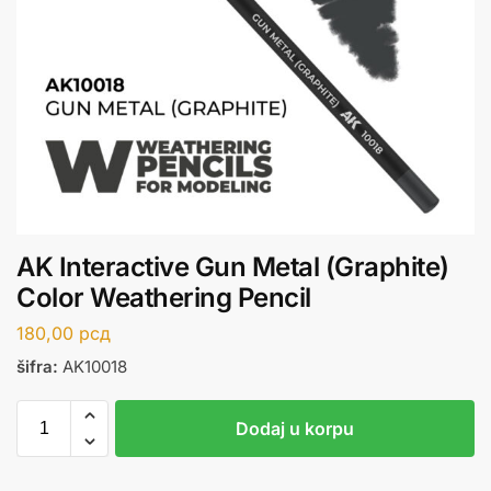
AK Interactive Gun Metal (Graphite)
Color Weathering Pencil
180,00
рсд
šifra:
AK10018
Dodaj u korpu