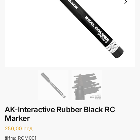
AK-Interactive Rubber Black RC
Marker
250,00
рсд
šifra:
RCM001