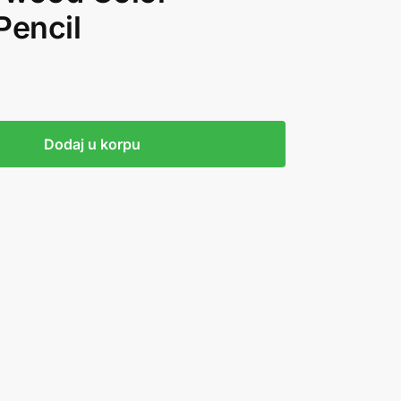
Pencil
Dodaj u korpu