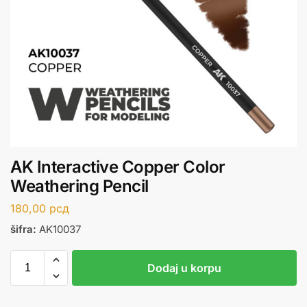
AK Interactive Copper Color
Weathering Pencil
180,00
рсд
šifra:
AK10037
Dodaj u korpu