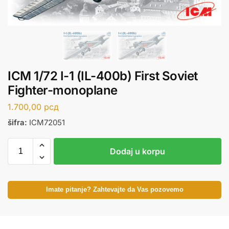
ICM 1/72 I-1 (IL-400b) First Soviet
Fighter-monoplane
1.700,00
рсд
šifra:
ICM72051
Dodaj u korpu
Imate pitanje? Zahtevajte da Vas pozovemo