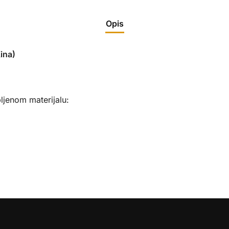
Opis
ina)
ljenom materijalu: