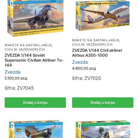
MAKETE NA SASTAVLJANJE
,
CIVILNI VAZDUHOPLOVI
MAKETE NA SASTAVLJANJE
,
CIVILNI VAZDUHOPLOVI
ZVEZDA 1/144 Civil airliner
ZVEZDA 1/144 Soviet
Airbus A350-1000
Supersonic Civilian Airliner Tu-
Zvezda
144
4.600,00
рсд
Zvezda
šifra: ZV7020
5.100,00
рсд
šifra: ZV7045
Dodaj u korpu
Dodaj u korpu