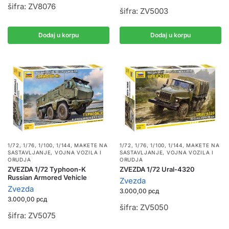
šifra: ZV8076
šifra: ZV5003
Dodaj u korpu
Dodaj u korpu
1/72, 1/76, 1/100, 1/144
,
MAKETE NA
1/72, 1/76, 1/100, 1/144
,
MAKETE NA
SASTAVLJANJE
,
VOJNA VOZILA I
SASTAVLJANJE
,
VOJNA VOZILA I
ORUDJA
ORUDJA
ZVEZDA 1/72 Typhoon-K
ZVEZDA 1/72 Ural-4320
Russian Armored Vehicle
Zvezda
Zvezda
3.000,00
рсд
3.000,00
рсд
šifra: ZV5050
šifra: ZV5075