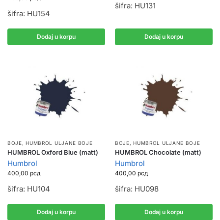
šifra: HU131
šifra: HU154
Dodaj u korpu
Dodaj u korpu
BOJE
,
HUMBROL ULJANE BOJE
BOJE
,
HUMBROL ULJANE BOJE
HUMBROL Oxford Blue (matt)
HUMBROL Chocolate (matt)
Humbrol
Humbrol
400,00
рсд
400,00
рсд
šifra: HU104
šifra: HU098
Dodaj u korpu
Dodaj u korpu