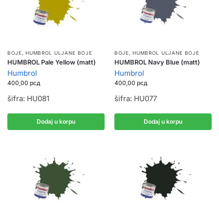
BOJE
,
HUMBROL ULJANE BOJE
BOJE
,
HUMBROL ULJANE BOJE
HUMBROL Pale Yellow (matt)
HUMBROL Navy Blue (matt)
Humbrol
Humbrol
400,00
рсд
400,00
рсд
šifra: HU081
šifra: HU077
Dodaj u korpu
Dodaj u korpu