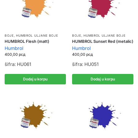
BOJE
,
HUMBROL ULJANE BOJE
BOJE
,
HUMBROL ULJANE BOJE
HUMBROL Flesh (matt)
HUMBROL Sunset Red (metalic)
Humbrol
Humbrol
400,00
рсд
400,00
рсд
šifra: HU061
šifra: HU051
Dodaj u korpu
Dodaj u korpu