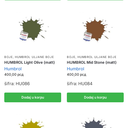
BOJE
,
HUMBROL ULJANE BOJE
BOJE
,
HUMBROL ULJANE BOJE
HUMBROL Light Olive (matt)
HUMBROL Mid Stone (matt)
Humbrol
Humbrol
400,00
рсд
400,00
рсд
šifra: HU086
šifra: HU084
Dodaj u korpu
Dodaj u korpu