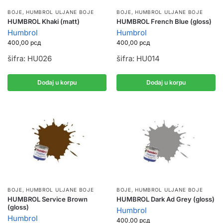
BOJE
,
HUMBROL ULJANE BOJE
BOJE
,
HUMBROL ULJANE BOJE
HUMBROL Khaki (matt)
HUMBROL French Blue (gloss)
Humbrol
Humbrol
400,00
рсд
400,00
рсд
šifra: HU026
šifra: HU014
Dodaj u korpu
Dodaj u korpu
BOJE
,
HUMBROL ULJANE BOJE
BOJE
,
HUMBROL ULJANE BOJE
HUMBROL Service Brown
HUMBROL Dark Ad Grey (gloss)
(gloss)
Humbrol
Humbrol
400,00
рсд