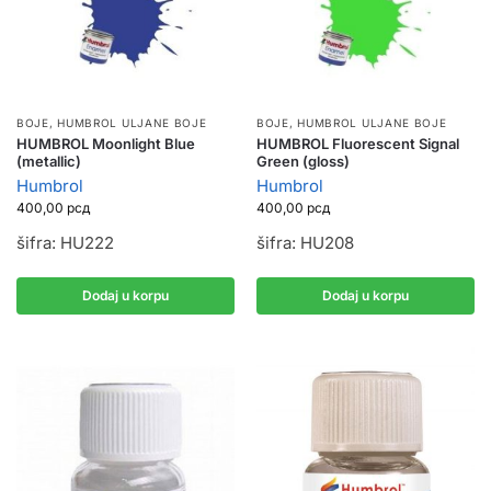
BOJE
,
HUMBROL ULJANE BOJE
BOJE
,
HUMBROL ULJANE BOJE
HUMBROL Moonlight Blue
HUMBROL Fluorescent Signal
(metallic)
Green (gloss)
Humbrol
Humbrol
400,00
рсд
400,00
рсд
šifra: HU222
šifra: HU208
Dodaj u korpu
Dodaj u korpu