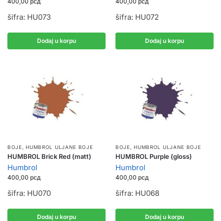
400,00
рсд
400,00
рсд
šifra: HU073
šifra: HU072
Dodaj u korpu
Dodaj u korpu
BOJE
,
HUMBROL ULJANE BOJE
BOJE
,
HUMBROL ULJANE BOJE
HUMBROL Brick Red (matt)
HUMBROL Purple (gloss)
Humbrol
Humbrol
400,00
рсд
400,00
рсд
šifra: HU070
šifra: HU068
Dodaj u korpu
Dodaj u korpu