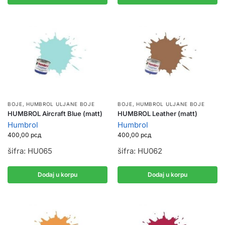
BOJE
,
HUMBROL ULJANE BOJE
BOJE
,
HUMBROL ULJANE BOJE
HUMBROL Aircraft Blue (matt)
HUMBROL Leather (matt)
Humbrol
Humbrol
400,00
рсд
400,00
рсд
šifra: HU065
šifra: HU062
Dodaj u korpu
Dodaj u korpu