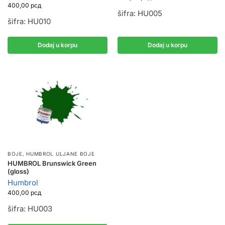
400,00
рсд
šifra: HU005
šifra: HU010
Dodaj u korpu
Dodaj u korpu
BOJE
,
HUMBROL ULJANE BOJE
HUMBROL Brunswick Green
(gloss)
Humbrol
400,00
рсд
šifra: HU003