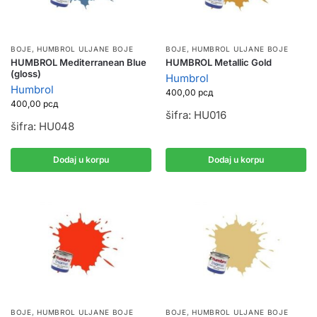
BOJE
,
HUMBROL ULJANE BOJE
BOJE
,
HUMBROL ULJANE BOJE
HUMBROL Mediterranean Blue
HUMBROL Metallic Gold
(gloss)
Humbrol
Humbrol
400,00
рсд
400,00
рсд
šifra: HU016
šifra: HU048
Dodaj u korpu
Dodaj u korpu
BOJE
,
HUMBROL ULJANE BOJE
BOJE
,
HUMBROL ULJANE BOJE