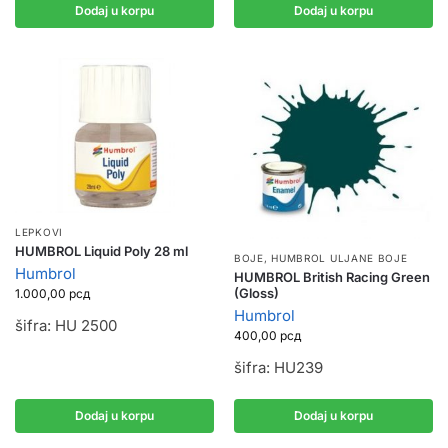
Dodaj u korpu
Dodaj u korpu
LEPKOVI
HUMBROL Liquid Poly 28 ml
BOJE
,
HUMBROL ULJANE BOJE
Humbrol
HUMBROL British Racing Green
(Gloss)
1.000,00
рсд
Humbrol
šifra: HU 2500
400,00
рсд
šifra: HU239
Dodaj u korpu
Dodaj u korpu