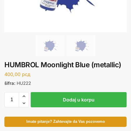
HUMBROL Moonlight Blue (metallic)
400,00
рсд
šifra:
HU222
Dodaj u korpu
Imate pitanje? Zahtevajte da Vas pozovemo