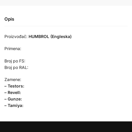
Opis
Proizvođač:
HUMBROL (Engleska)
Primena:
Broj po FS:
Broj po RAL:
Zamene:
– Testors:
– Revell:
– Gunze:
– Tamiya: