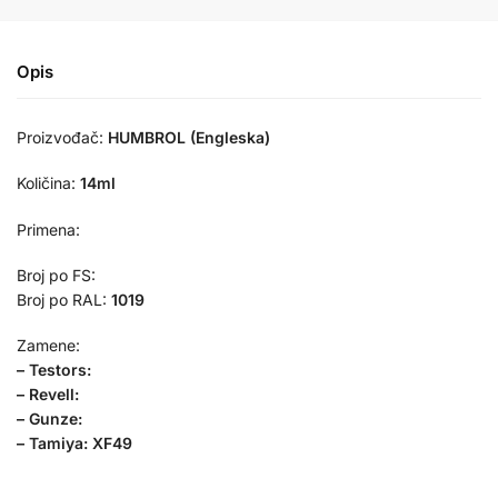
Opis
Proizvođač:
HUMBROL (Engleska)
Količina:
14ml
Primena:
Broj po FS:
Broj po RAL:
1019
Zamene:
– Testors:
– Revell:
– Gunze:
– Tamiya: XF49