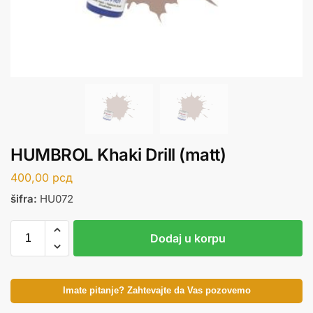
HUMBROL Khaki Drill (matt)
400,00
рсд
šifra:
HU072
Dodaj u korpu
Imate pitanje? Zahtevajte da Vas pozovemo