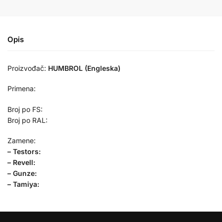
Opis
Proizvođač:
HUMBROL (Engleska)
Primena:
Broj po FS:
Broj po RAL:
Zamene:
– Testors:
– Revell:
– Gunze:
– Tamiya: