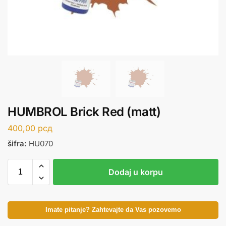
HUMBROL Brick Red (matt)
400,00
рсд
šifra:
HU070
Dodaj u korpu
Imate pitanje? Zahtevajte da Vas pozovemo