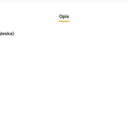
Opis
leska)