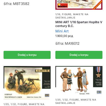
šifra: MBT3582
1/16
,
FIGURE
,
MAKETE NA
SASTAVLJANJE
MINI ART 1/16 Spartan Hoplite V
century B.C.
Mini Art
1.900,00
рсд
šifra: MA16012
Dodaj u korpu
Dodaj u korpu
1/35, 1/32
,
FIGURE
,
MAKETE NA
SASTAVLJANJE
1/35, 1/32
,
FIGURE
,
MAKETE NA