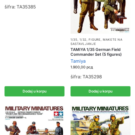
šifra: TA35385
1/35, 1/32
,
FIGURE
,
MAKETE NA
SASTAVLJANJE
TAMIYA 1/35 German Field
Commander Set (5 figures)
Tamiya
1.900,00
рсд
šifra: TA35298
Dodaj u korpu
Dodaj u korpu