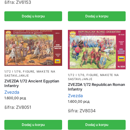
šifra: ZV6153
Dodaj u korpu
Dodaj u korpu
1/72 I 1/76
,
FIGURE
,
MAKETE NA
1/72 I 1/76
,
FIGURE
,
MAKETE NA
SASTAVLJANJE
SASTAVLJANJE
ZVEZDA 1/72 Ancient Egyptian
ZVEZDA 1/72 Republican Roman
Infantry
Infantry
Zvezda
Zvezda
1.600,00
рсд
1.600,00
рсд
šifra: ZV8051
šifra: ZV8034
Dodaj u korpu
Dodaj u korpu