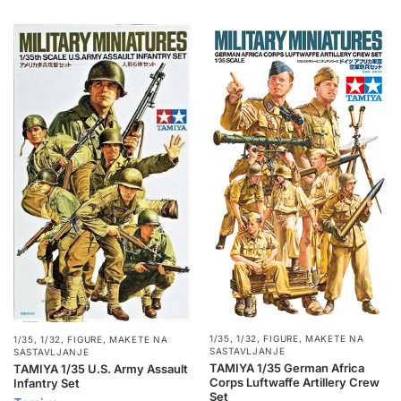
1/35, 1/32
,
FIGURE
,
MAKETE NA
1/35, 1/32
,
FIGURE
,
MAKETE NA
SASTAVLJANJE
SASTAVLJANJE
TAMIYA 1/35 German Africa
TAMIYA 1/35 U.S. Army Assault
Corps Luftwaffe Artillery Crew
Infantry Set
Set