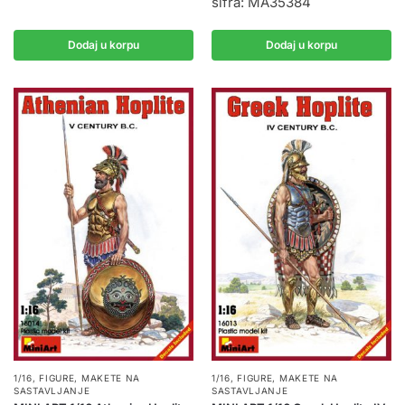
šifra: MA35384
Dodaj u korpu
Dodaj u korpu
1/16
,
FIGURE
,
MAKETE NA
1/16
,
FIGURE
,
MAKETE NA
SASTAVLJANJE
SASTAVLJANJE