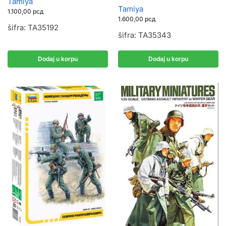
Tamiya
Tamiya
1.100,00
рсд
1.600,00
рсд
šifra: TA35192
šifra: TA35343
Dodaj u korpu
Dodaj u korpu