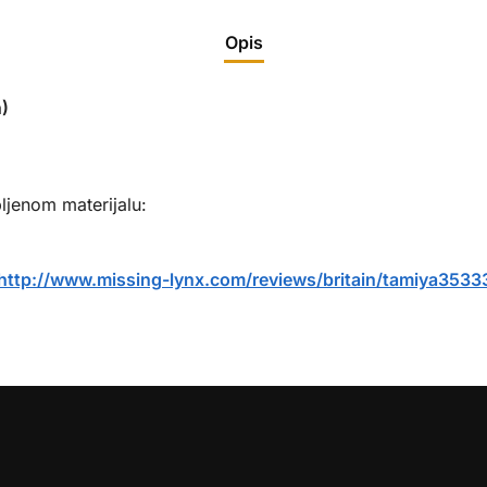
Opis
)
ljenom materijalu:
http://www.missing-lynx.com/reviews/britain/tamiya3533