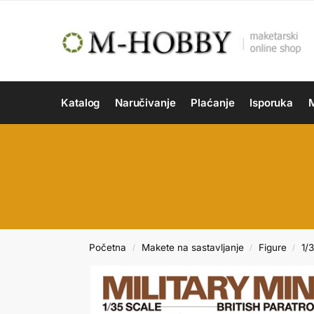
Katalog
Naručivanje
Plaćanje
Isporuka
M
Početna
Makete na sastavljanje
Figure
1/
/
/
/