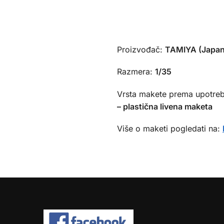
Proizvođač:
TAMIYA (Japan
Razmera:
1/35
Vrsta makete prema upotreb
– plastična livena maketa
Više o maketi pogledati na: