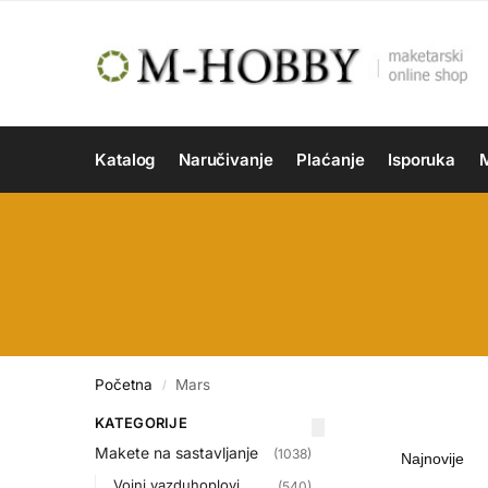
Katalog
Naručivanje
Plaćanje
Isporuka
M
Početna
Mars
/
KATEGORIJE
Makete na sastavljanje
(1038)
Vojni vazduhoplovi
(540)