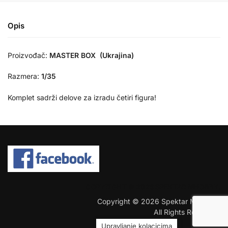
Opis
Proizvođač:
MASTER BOX (Ukrajina)
Razmera:
1/35
Komplet sadrži delove za izradu četiri figura!
COPYRIGHT © 2026 SPEKTAR MHOBBY.
Copyright © 2026 Spektar MHobby.
All Rights Reserved.
Upravljanje kolacicima