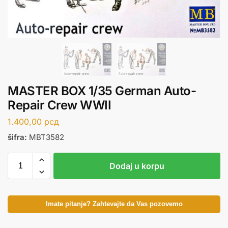
MASTER BOX 1/35 German Auto-
Repair Crew WWII
1.400,00
рсд
šifra:
MBT3582
Dodaj u korpu
Imate pitanje? Zahtevajte da Vas pozovemo