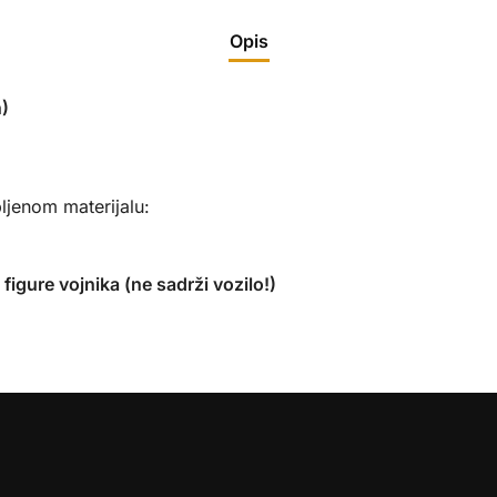
Opis
)
ljenom materijalu:
figure vojnika (ne sadrži vozilo!)