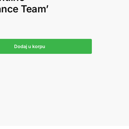
ance Team’
Dodaj u korpu