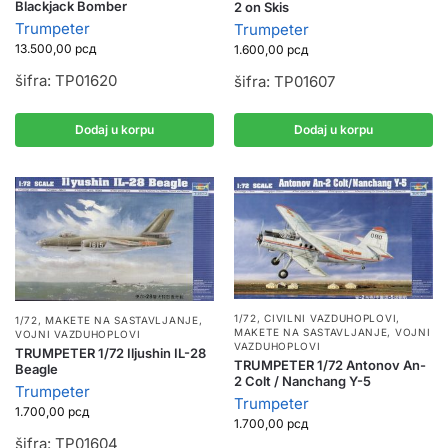
Blackjack Bomber
2 on Skis
Trumpeter
Trumpeter
13.500,00
рсд
1.600,00
рсд
šifra: TP01620
šifra: TP01607
Dodaj u korpu
Dodaj u korpu
1/72
,
CIVILNI VAZDUHOPLOVI
,
1/72
,
MAKETE NA SASTAVLJANJE
,
MAKETE NA SASTAVLJANJE
,
VOJNI
VOJNI VAZDUHOPLOVI
VAZDUHOPLOVI
TRUMPETER 1/72 Iljushin IL-28
TRUMPETER 1/72 Antonov An-
Beagle
2 Colt / Nanchang Y-5
Trumpeter
Trumpeter
1.700,00
рсд
1.700,00
рсд
šifra: TP01604