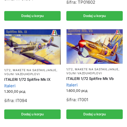
šifra: TP01602
Dodaj u korpu
Dodaj u korpu
1/72
,
MAKETE NA SASTAVLJANJE
,
1/72
,
MAKETE NA SASTAVLJANJE
,
VOJNI VAZDUHOPLOVI
VOJNI VAZDUHOPLOVI
ITALERI 1/72 Spitfire Mk Vb
ITALERI 1/72 Spitfire Mk IX
Italeri
Italeri
1.600,00
рсд
1.300,00
рсд
šifra: IT001
šifra: IT094
Dodaj u korpu
Dodaj u korpu