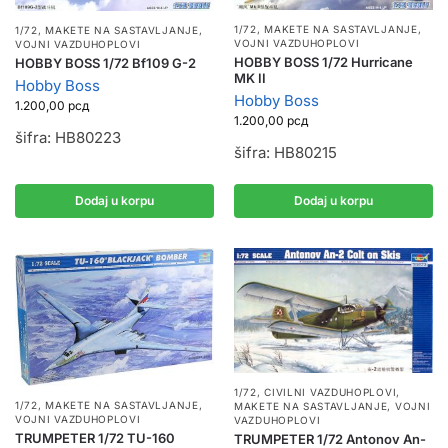
1/72
,
MAKETE NA SASTAVLJANJE
,
1/72
,
MAKETE NA SASTAVLJANJE
,
VOJNI VAZDUHOPLOVI
VOJNI VAZDUHOPLOVI
HOBBY BOSS 1/72 Hurricane
HOBBY BOSS 1/72 Bf109 G-2
MK II
Hobby Boss
Hobby Boss
1.200,00
рсд
1.200,00
рсд
šifra: HB80223
šifra: HB80215
Dodaj u korpu
Dodaj u korpu
1/72
,
CIVILNI VAZDUHOPLOVI
,
1/72
,
MAKETE NA SASTAVLJANJE
,
MAKETE NA SASTAVLJANJE
,
VOJNI
VOJNI VAZDUHOPLOVI
VAZDUHOPLOVI
TRUMPETER 1/72 TU-160
TRUMPETER 1/72 Antonov An-