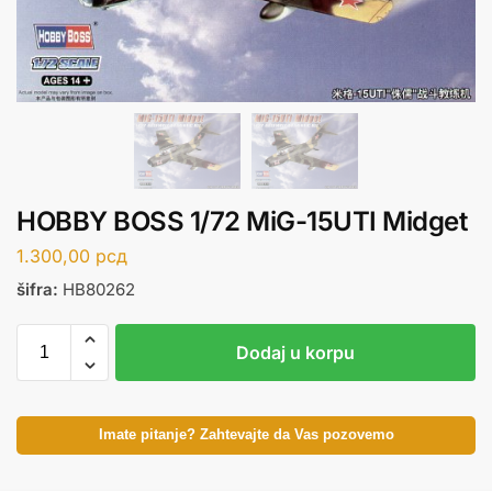
HOBBY BOSS 1/72 MiG-15UTI Midget
1.300,00
рсд
šifra:
HB80262
Dodaj u korpu
Imate pitanje? Zahtevajte da Vas pozovemo