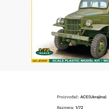
Proizvođač:
ACE(Ukrajina)
Razmera:
1/72