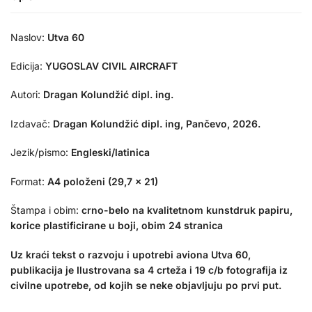
Naslov:
Utva 60
Edicija:
YUGOSLAV CIVIL AIRCRAFT
Autori:
Dragan Kolundžić dipl. ing.
Izdavač:
Dragan Kolundžić dipl. ing, Pančevo, 2026.
Jezik/pismo:
Engleski/latinica
Format:
A4 položeni (29,7 x 21)
Štampa i obim:
crno-belo na kvalitetnom kunstdruk papiru,
korice plastificirane u boji, obim 24 stranica
Uz kraći tekst o razvoju i upotrebi aviona Utva 60,
publikacija je Ilustrovana sa 4 crteža i 19 c/b fotografija iz
civilne upotrebe, od kojih se neke objavljuju po prvi put.