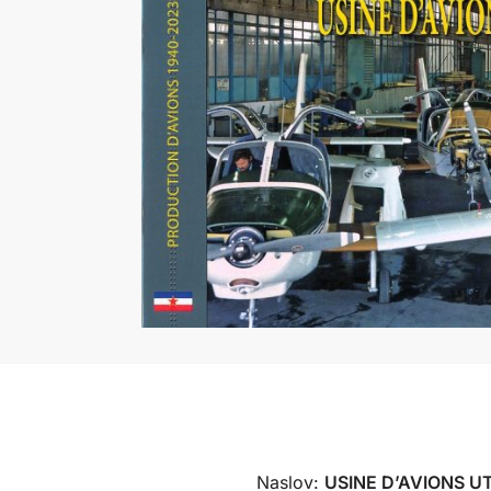
Naslov:
USINE D’AVIONS U