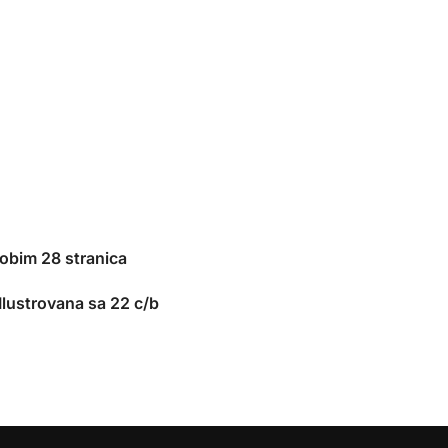
 obim 28 stranica
Ilustrovana sa 22 c/b