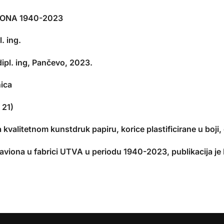
IONA 1940-2023
. ing.
ipl. ing, Pančevo, 2023.
nica
 21)
 kvalitetnom kunstdruk papiru, korice plastificirane u boji,
 aviona u fabrici UTVA u periodu 1940-2023, publikacija je 