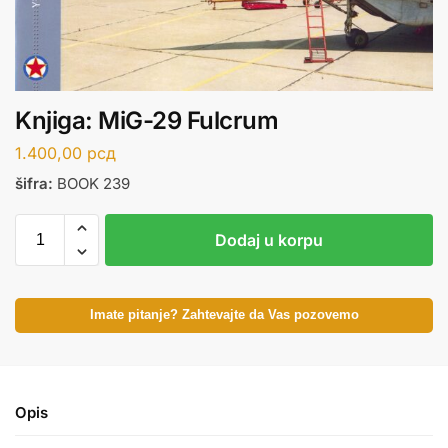
Knjiga: MiG-29 Fulcrum
1.400,00
рсд
šifra:
BOOK 239
Dodaj u korpu
Imate pitanje? Zahtevajte da Vas pozovemo
Opis